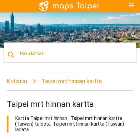
menu
search
Haku kartat
Kotisivu
Taipei mrt hinnan kartta
Taipei mrt hinnan kartta
Kartta Taipei mrt hinnan . Taipei mrt hinnan kartta
(Taiwan) tulosta. Taipei mrt hinnan kartta (Taiwan)
ladata.